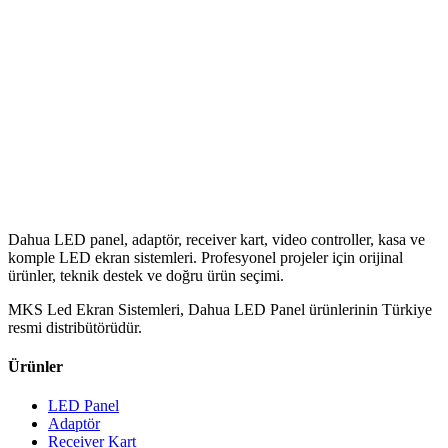
Dahua LED panel, adaptör, receiver kart, video controller, kasa ve
komple LED ekran sistemleri. Profesyonel projeler için orijinal
ürünler, teknik destek ve doğru ürün seçimi.
MKS Led Ekran Sistemleri, Dahua LED Panel ürünlerinin Türkiye
resmi distribütörüdür.
Ürünler
LED Panel
Adaptör
Receiver Kart