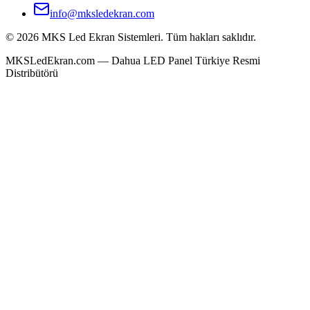
info@mksledekran.com
©
2026
MKS Led Ekran Sistemleri
. Tüm hakları saklıdır.
MKSLedEkran.com
— Dahua LED Panel Türkiye Resmi
Distribütörü