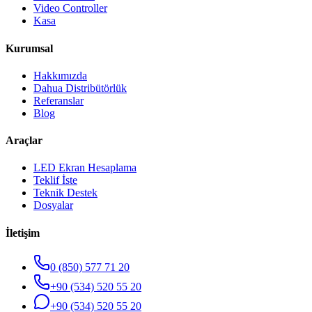
Video Controller
Kasa
Kurumsal
Hakkımızda
Dahua Distribütörlük
Referanslar
Blog
Araçlar
LED Ekran Hesaplama
Teklif İste
Teknik Destek
Dosyalar
İletişim
0 (850) 577 71 20
+90 (534) 520 55 20
+90 (534) 520 55 20